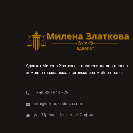
Адвокат Милена Златкова – професионална правна
помощ в гражданско, търговско и семейно право.
+359 889 544 728
info@milenazlatkova.com
ул. "Преспа" № 2, ет. 2 София