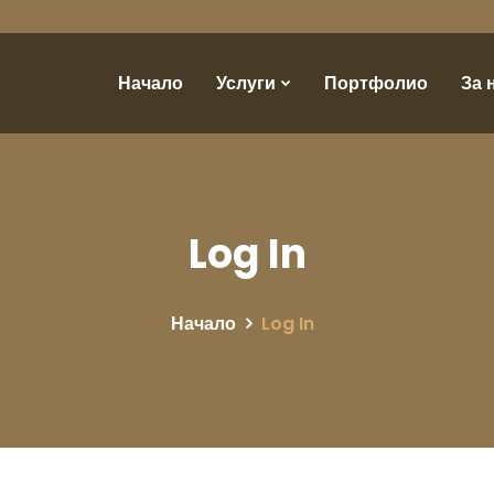
Начало
Услуги
Портфолио
За 
Log In
Начало
Log In