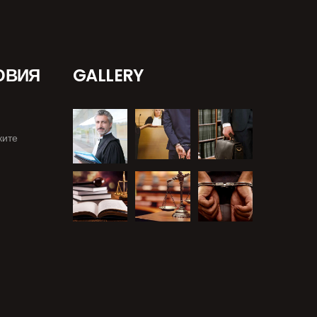
ОВИЯ
GALLERY
ките