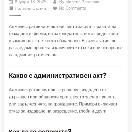
Януари 18, 2025
By
Милена Златкова
Полезни Статии
No Comments
Административните актове често засягат правата на
граждани и фирми, но законодателството предоставя
възможност за тяхното обжалване. В тази статия ще
разгледаме процеса и ключовите стъпки при оспорване
на административен акт.
Какво е административен акт?
Административният акт е решение, издадено от
държавен или общински орган, което засяга правата
или задълженията на гражданите. Примери включват
отказ за издаване на разрешение, глоби и други.
Как да го оспорите?