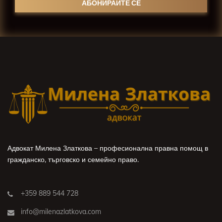
Адвокат Милена Златкова – професионална правна помощ в
гражданско, търговско и семейно право.
+359 889 544 728
info@milenazlatkova.com