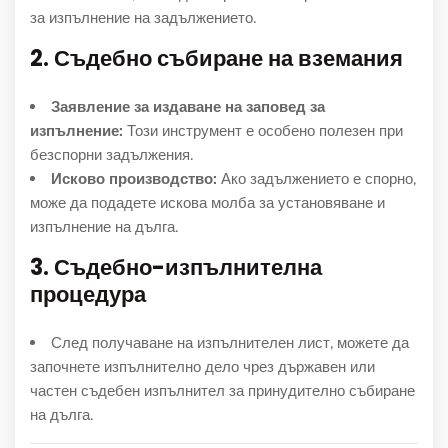
за изпълнение на задължението.
2. Съдебно събиране на вземания
Заявление за издаване на заповед за
изпълнение:
Този инструмент е особено полезен при
безспорни задължения.
Исково производство:
Ако задължението е спорно,
може да подадете искова молба за установяване и
изпълнение на дълга.
3. Съдебно-изпълнителна
процедура
След получаване на изпълнителен лист, можете да
започнете изпълнително дело чрез държавен или
частен съдебен изпълнител за принудително събиране
на дълга.