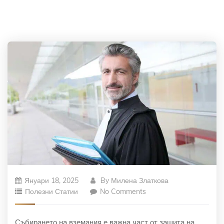
Януари 18, 2025
By
Милена Златкова
Полезни Статии
No Comments
Събирането на вземания е важна част от защита на