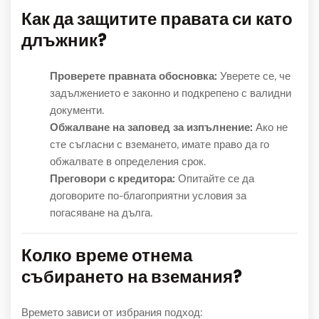
Как да защитите правата си като
длъжник?
Проверете правната обосновка:
Уверете се, че
задължението е законно и подкрепено с валидни
документи.
Обжалване на заповед за изпълнение:
Ако не
сте съгласни с вземането, имате право да го
обжалвате в определения срок.
Преговори с кредитора:
Опитайте се да
договорите по-благоприятни условия за
погасяване на дълга.
Колко време отнема
събирането на вземания?
Времето зависи от избрания подход: